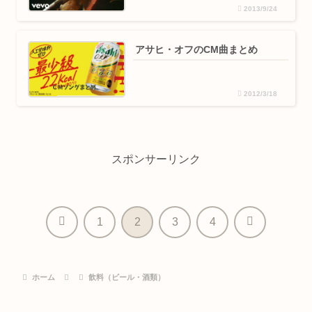
2013/9/24
アサヒ・オフのCM曲まとめ
2012/3/18
スポンサーリンク
前
次
1
2
3
4
へ
へ
ホーム
飲料（ビール・酒類）