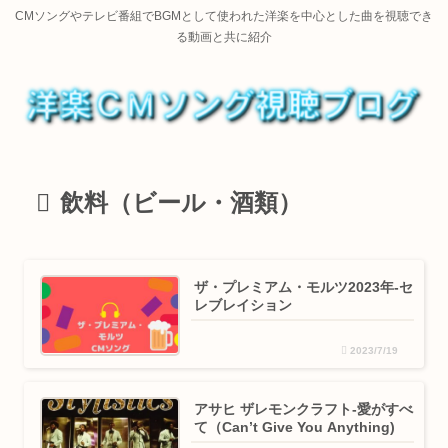
CMソングやテレビ番組でBGMとして使われた洋楽を中心とした曲を視聴でき
る動画と共に紹介
飲料（ビール・酒類）
ザ・プレミアム・モルツ2023年-セ
レブレイション
2023/7/19
アサヒ ザレモンクラフト-愛がすべ
て（Can’t Give You Anything)