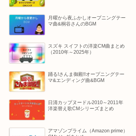
月曜から夜ふかしオープニングテー
マ曲&桐谷さんのBGM
スズキ スイフトの洋楽CM曲まとめ
（2010年～2025年）
踊る!さんま御殿!!オープニングテー
マ&エンディング曲&BGM
日清カップヌードル2010～2011年
洋楽替え歌CMシリーズまとめ
アマゾンプライム（Amazon prime）