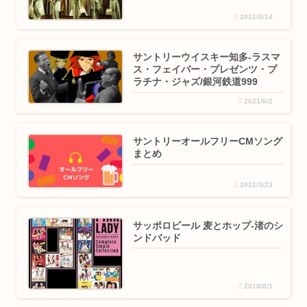
2021/8/14
サントリーウイスキー知多-ラスマ
ス・フェイバー・プレゼンツ・プ
ラチナ・ジャズ/銀河鉄道999
2021/6/2
サントリーオールフリーCMソング
まとめ
2021/3/23
サッポロビール 麦とホップ-渚のシ
ンドバッド
2018/8/1