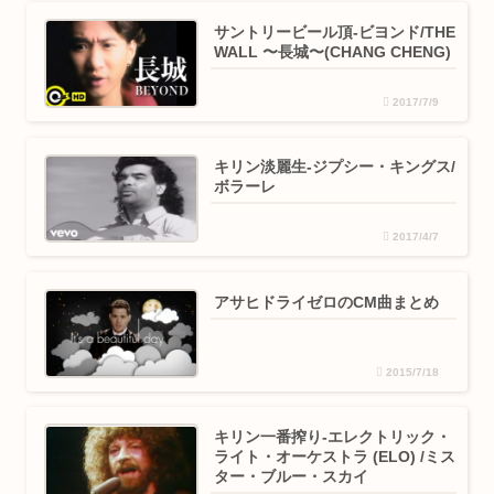
サントリービール頂-ビヨンド/THE
WALL 〜長城〜(CHANG CHENG)
2017/7/9
キリン淡麗生-ジプシー・キングス/
ボラーレ
2017/4/7
アサヒドライゼロのCM曲まとめ
2015/7/18
キリン一番搾り-エレクトリック・
ライト・オーケストラ (ELO) /ミス
ター・ブルー・スカイ