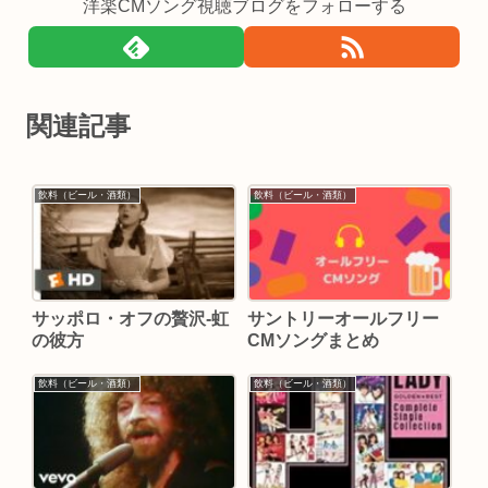
洋楽CMソング視聴ブログをフォローする
関連記事
飲料（ビール・酒類）
飲料（ビール・酒類）
サッポロ・オフの贅沢-虹
サントリーオールフリー
の彼方
CMソングまとめ
飲料（ビール・酒類）
飲料（ビール・酒類）