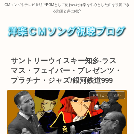
CMソングやテレビ番組でBGMとして使われた洋楽を中心とした曲を視聴でき
る動画と共に紹介
サントリーウイスキー知多-ラス
マス・フェイバー・プレゼンツ・
プラチナ・ジャズ/銀河鉄道999
飲料（ビール・酒類）