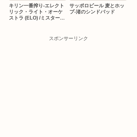
キリン一番搾り-エレクト
サッポロビール 麦とホッ
リック・ライト・オーケ
プ-渚のシンドバッド
ストラ (ELO) /ミスター・
ブルー・スカイ
スポンサーリンク