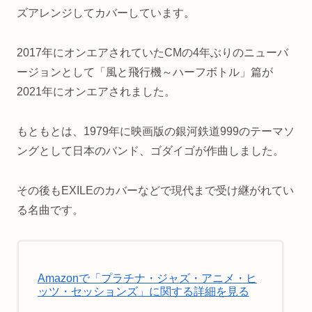
ズアレンジしてカバーしています。
2017年にオンエアされていたCMの4年ぶりのニューバ
ージョンとして「風と飛行機～ハーフボトル」篇が
2021年にオンエアされました。
もともとは、1979年に映画版の銀河鉄道999のテーマソ
ングとして日本のバンド、ゴダイゴが作曲しました。
その後もEXILEのカバーなどで現代まで受け継がれてい
る名曲です。
Amazonで「プラチナ・ジャズ・アニメ・ヒ
ッツ・セッションズ」に関する詳細を見る