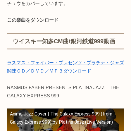
チュウをカバーしています。
この楽曲をダウンロード
ウイスキー知多CM曲/銀河鉄道999動画
ラスマス・フェイバー・プレゼンツ・プラチナ・ジャズ
関連ＣＤ／ＤＶＤ／ＭＰ３ダウンロード
RASMUS FABER PRESENTS PLATINA JAZZ – THE
GALAXY EXPRESS 999
Anime Jazz Cover | The Galaxy Express 999 (from
Galaxy Express 999) by Platina Jazz (Live Version)