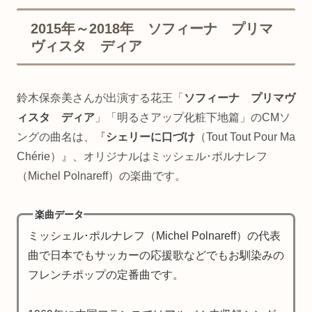
2015年～2018年 ソフィーナ プリマ
ヴィスタ ディア
鈴木保奈美さんが出演する花王「
ソフィーナ プリマヴ
ィスタ ディア
」「明るさアップ化粧下地篇」のCMソ
ングの曲名は、『
シェリーに口づけ
（Tout Tout Pour Ma
Chérie）』、オリジナルはミッシェル･ポルナレフ
（Michel Polnareff）の楽曲です。
楽曲データ
ミッシェル･ポルナレフ（Michel Polnareff）の代表
曲で日本でもサッカーの応援歌などでもお馴染みの
フレンチポップの定番曲です。