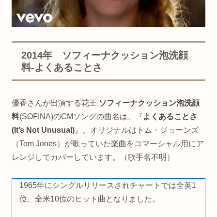
2014年 ソフィーナクッション泡洗顔
料-よくあることさ
優香さんが出演する花王
ソフィーナクッション泡洗顔
料
(SOFINA)のCMソングの曲名は、『
よくあることさ
(It’s Not Unusual)
』、オリジナルはトム・ジョーンズ
（Tom Jones）が歌っていた楽曲をコマーシャル用にア
レンジしてカバーしています。（歌手名不明）
1965年にシングルリリースされチャートでは全英1
位、全米10位のヒット曲となりました。