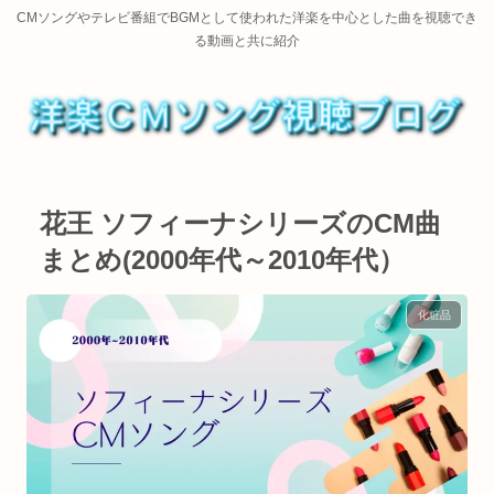
CMソングやテレビ番組でBGMとして使われた洋楽を中心とした曲を視聴でき
る動画と共に紹介
花王 ソフィーナシリーズのCM曲
まとめ(2000年代～2010年代）
化粧品