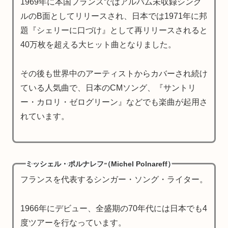
1969年に本国フランスではアルバム未収録シング
ルのB面としてリリースされ、日本では1971年に邦
題『シェリーに口づけ』として再リリースされると
40万枚を超える大ヒット曲となりました。
その後も世界中のアーティストからカバーされ続け
ている人気曲で、日本のCMソング、『サントリ
ー・カロリ・ゼログリーン』などでも楽曲が起用さ
れています。
ミッシェル・ポルナレフ（Michel Polnareff）
フランスを代表するシンガー・ソング・ライター。
1966年にデビュー、全盛期の70年代には日本でも4
度ツアーを行なっています。