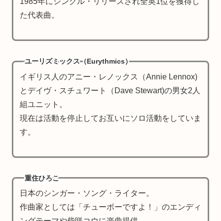
1985年にシングル・リリースされ全英1位を獲得し
た代表曲。
ユーリズミックス（Eurythmics）
イギリス人のアニー・レノックス（Annie Lennox)
とデイヴ・スチュワート（Dave Stewart)の男女2人
組ユニット。
現在は活動を停止してお互いにソロ活動をしていま
す。
重住ひろこ
日本のシンガー・ソング・ライター。
作曲家としては「チューボーですよ！」のエンディ
ングテーマや柴咲コウに楽曲提供。