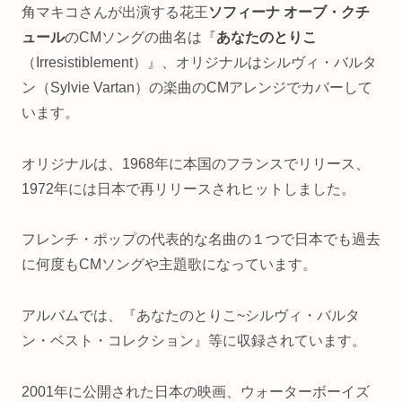
角マキコさんが出演する花王
ソフィーナ オーブ・クチ
ュール
のCMソングの曲名は『
あなたのとりこ
（Irresistiblement）』、オリジナルはシルヴィ・バルタ
ン（Sylvie Vartan）の楽曲のCMアレンジでカバーして
います。
オリジナルは、1968年に本国のフランスでリリース、
1972年には日本で再リリースされヒットしました。
フレンチ・ポップの代表的な名曲の１つで日本でも過去
に何度もCMソングや主題歌になっています。
アルバムでは、『あなたのとりこ~シルヴィ・バルタ
ン・ベスト・コレクション』等に収録されています。
2001年に公開された日本の映画、ウォーターボーイズ