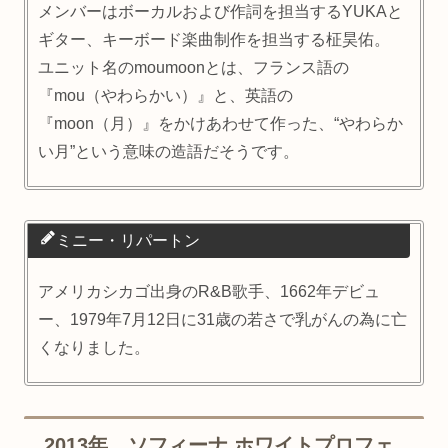
メンバーはボーカルおよび作詞を担当するYUKAと
ギター、キーボード楽曲制作を担当する柾昊佑。
ユニット名のmoumoonとは、フランス語の
『mou（やわらかい）』と、英語の
『moon（月）』をかけあわせて作った、“やわらか
い月”という意味の造語だそうです。
ミニー・リパートン
アメリカシカゴ出身のR&B歌手、1662年デビュ
ー、1979年7月12日に31歳の若さで乳がんの為に亡
くなりました。
2013年 ソフィーナ ホワイトプロフェ