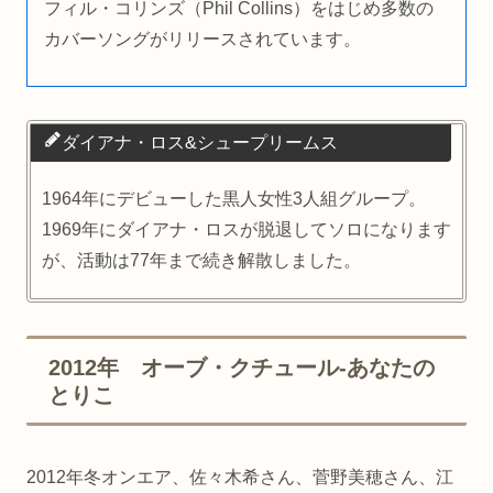
フィル・コリンズ（Phil Collins）をはじめ多数の
カバーソングがリリースされています。
ダイアナ・ロス&シュープリームス
1964年にデビューした黒人女性3人組グループ。
1969年にダイアナ・ロスが脱退してソロになります
が、活動は77年まで続き解散しました。
2012年 オーブ・クチュール-あなたの
とりこ
2012年冬オンエア、佐々木希さん、菅野美穂さん、江