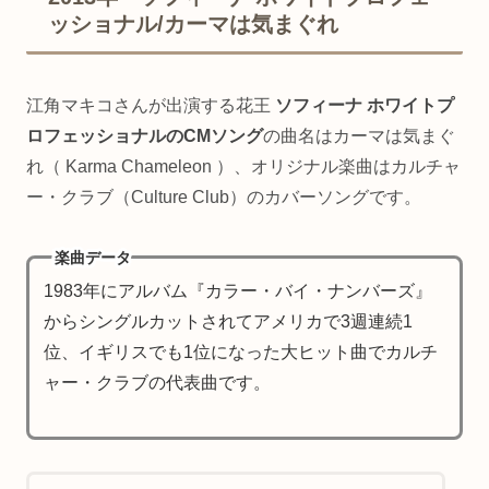
ッショナル/カーマは気まぐれ
江角マキコさんが出演する花王
ソフィーナ ホワイトプ
ロフェッショナルのCMソング
の曲名はカーマは気まぐ
れ（ Karma Chameleon ）、オリジナル楽曲はカルチャ
ー・クラブ（Culture Club）のカバーソングです。
楽曲データ
1983年にアルバム『カラー・バイ・ナンバーズ』
からシングルカットされてアメリカで3週連続1
位、イギリスでも1位になった大ヒット曲でカルチ
ャー・クラブの代表曲です。