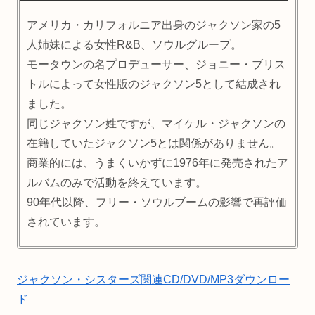
アメリカ・カリフォルニア出身のジャクソン家の5
人姉妹による女性R&B、ソウルグループ。
モータウンの名プロデューサー、ジョニー・ブリス
トルによって女性版のジャクソン5として結成され
ました。
同じジャクソン姓ですが、マイケル・ジャクソンの
在籍していたジャクソン5とは関係がありません。
商業的には、うまくいかずに1976年に発売されたア
ルバムのみで活動を終えています。
90年代以降、フリー・ソウルブームの影響で再評価
されています。
ジャクソン・シスターズ関連CD/DVD/MP3ダウンロー
ド