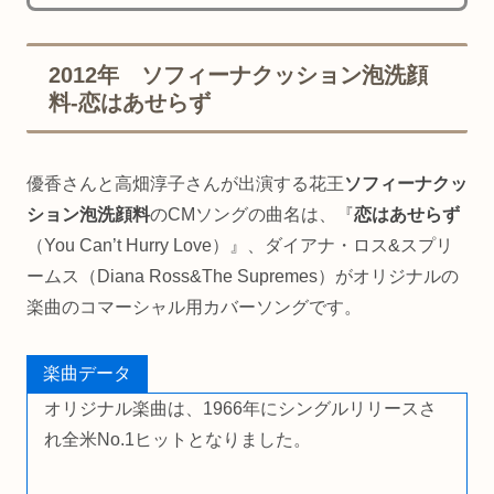
2012年 ソフィーナクッション泡洗顔
料-恋はあせらず
優香さんと高畑淳子さんが出演する花王
ソフィーナクッ
ション泡洗顔料
のCMソングの曲名は、『
恋はあせらず
（You Can’t Hurry Love）』、ダイアナ・ロス&スプリ
ームス（Diana Ross&The Supremes）がオリジナルの
楽曲のコマーシャル用カバーソングです。
楽曲データ
オリジナル楽曲は、1966年にシングルリリースさ
れ全米No.1ヒットとなりました。