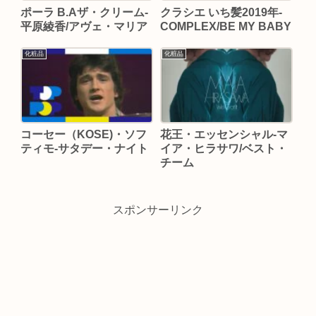
ポーラ B.Aザ・クリーム-
クラシエ いち髪2019年-
平原綾香/アヴェ・マリア
COMPLEX/BE MY BABY
化粧品
化粧品
コーセー（KOSE)・ソフ
花王・エッセンシャル-マ
ティモ-サタデー・ナイト
イア・ヒラサワ/ベスト・
チーム
スポンサーリンク