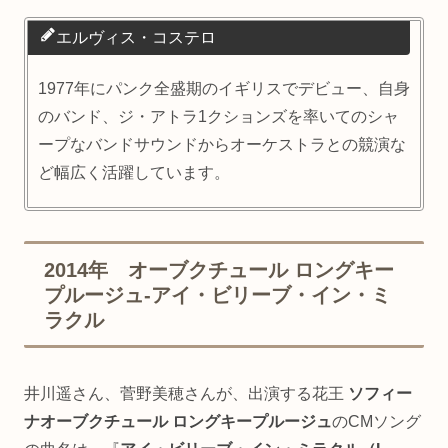
エルヴィス・コステロ
1977年にパンク全盛期のイギリスでデビュー、自身
のバンド、ジ・アトラ1クションズを率いてのシャ
ープなバンドサウンドからオーケストラとの競演な
ど幅広く活躍しています。
2014年 オーブクチュール ロングキー
プルージュ-アイ・ビリーブ・イン・ミ
ラクル
井川遥さん、菅野美穂さんが、出演する花王
ソフィー
ナオーブクチュール ロングキープルージュ
のCMソング