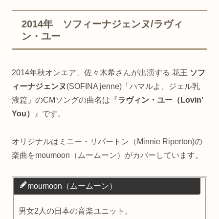
2014年 ソフィーナジェンヌ/ラヴィ
ン・ユー
2014年秋オンエア、佐々木希さんが出演する 花王
ソフ
ィーナジェンヌ
(SOFINA jenne)「ハマルよ、ジェル乳
液篇」のCMソングの曲名は『
ラヴィン・ユー（Lovin’
You）
』です。
オリジナルはミニー・リパートン（Minnie Riperton)の
楽曲をmoumoon（ムームーン）がカバーしています。
moumoon（ムームーン）
男女2人の日本の音楽ユニット。