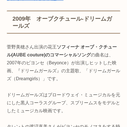
2009年 オーブクチュール-ドリームガ
ールズ
菅野美穂さん出演の花王
ソフィーナ オーブ・クチュー
ル(AUBE couture)のコマーシャルソング
の曲名は、
2007年のビヨンセ（Beyonce）が出演しヒットした映
画、『ドリームガールズ』の主題歌、「ドリームガール
ズ（Dreamgirls）」です。
ドリームガールズはブロードウェイ・ミュージカルを元
にした黒人コーラスグループ、スプリームスをモデルと
したミュージカル映画です。
タレントの渡辺直美さんがビヨンセのモノマネをする時