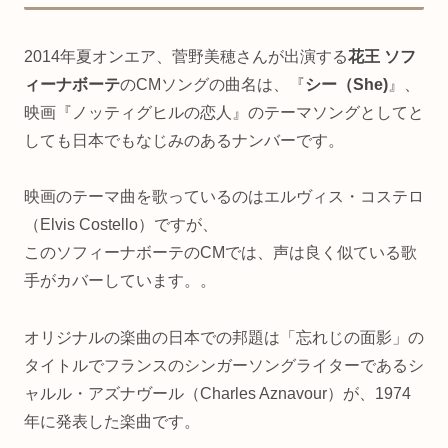
2014年夏オンエア、菅野美穂さんが出演する
花王 ソフ
ィーナボーテ
のCMソングの曲名は、『
シー（She)
』、
映画『ノッティグヒルの恋人』のテーマソングとしてと
しても日本でもなじみのあるナンバーです。
映画のテーマ曲を歌っているのはエルヴィス・コステロ
（Elvis Costello）ですが、
このソフィーナボーテのCMでは、声は良く似ている歌
手がカバーしています。。
オリジナルの楽曲の日本での邦題は「忘れじの面影」の
タイトルでフランスのシンガーソングライターであるシ
ャルル・アズナヴール（Charles Aznavour）が、1974
年に発表した楽曲です。