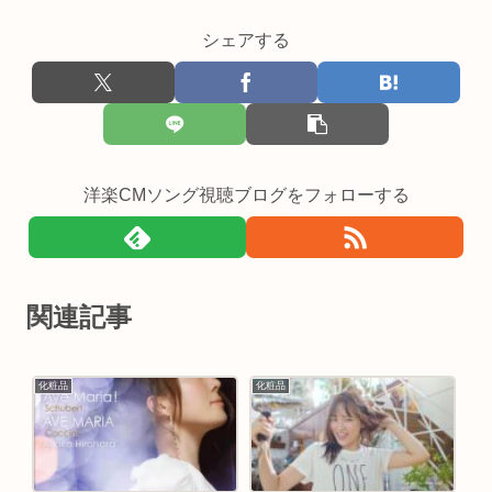
シェアする
洋楽CMソング視聴ブログをフォローする
関連記事
化粧品
化粧品