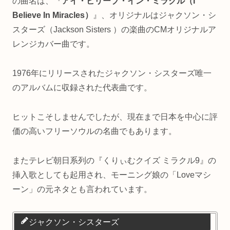
の曲名は、『
アイ・ビリーブ・イン・ミラクル（I
Believe In Miracles）
』、オリジナルはジャクソン・シ
スターズ（Jackson Sisters ）の楽曲のCMオリジナルア
レンジカバー曲です。
1976年にリリースされたジャクソン・シスターズ唯一
のアルバムに収録された代表曲です。
ヒットこそしませんでしたが、現在まで日本を中心に評
価の高いフリーソウルの名曲でもあります。
またテレビ朝日系列の『くりぃむクイズ ミラクル9』の
挿入歌としても起用され、モーニング娘の「Loveマシ
ーン」の元ネタとも言われています。
ジャクソン・シスターズ