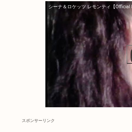
シーナ＆ロケッツ レモンティ【Official M
スポンサーリンク