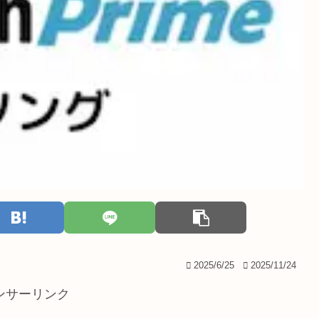
2025/6/25
2025/11/24
ンサーリンク