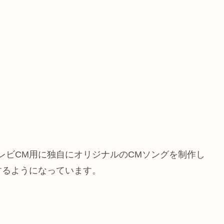
は、テレビCM用に独自にオリジナルのCMソングを制作し
するようになっています。