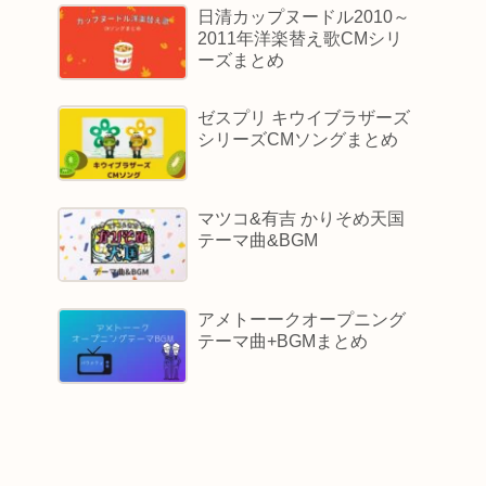
日清カップヌードル2010～
2011年洋楽替え歌CMシリ
ーズまとめ
ゼスプリ キウイブラザーズ
シリーズCMソングまとめ
マツコ&有吉 かりそめ天国
テーマ曲&BGM
アメトーークオープニング
テーマ曲+BGMまとめ