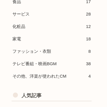
食品
17
サービス
28
化粧品
12
家電
18
ファッション・衣類
8
テレビ番組・映画BGM
38
その他、洋楽が使われたCM
4
人気記事