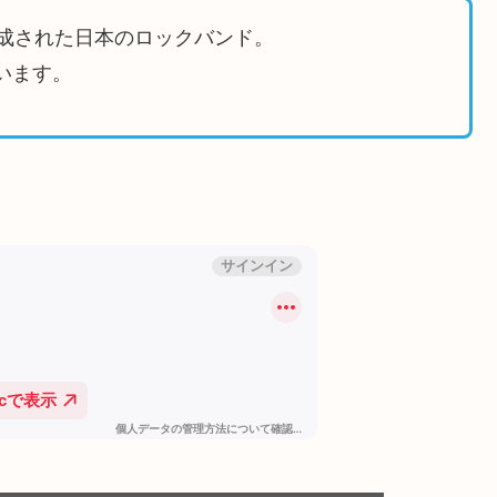
で結成された日本のロックバンド。
ています。