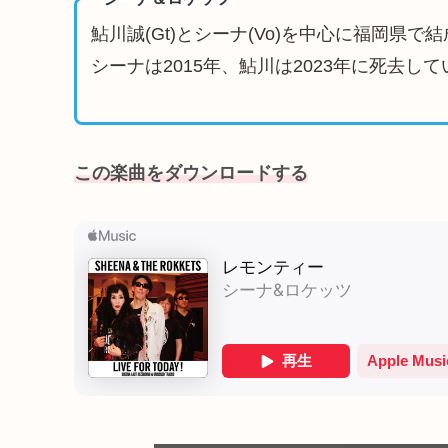
鮎川誠(Gt)とシーナ(Vo)を中心に福岡県
シーナは2015年、鮎川は2023年に死去し
この楽曲をダウンロード
する