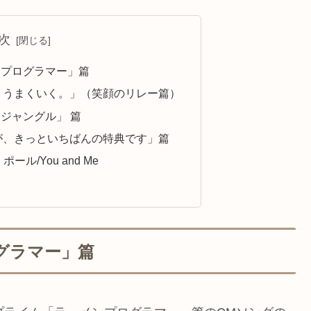
次
メンプログラマー」篇
と、うまくいく。」（笑顔のリレー篇）
バンジャングル」 篇
間が、きっといちばんの特典です」篇
ポール/You and Me
ログラマー」篇