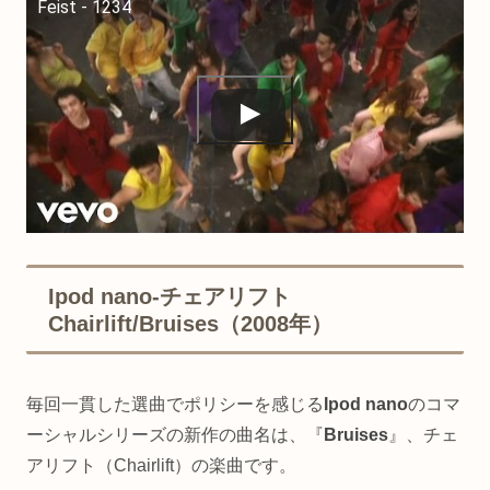
Feist - 1234
Ipod nano-チェアリフト
Chairlift/Bruises（2008年）
毎回一貫した選曲でポリシーを感じる
Ipod nano
のコマ
ーシャルシリーズの新作の曲名は、『
Bruises
』、チェ
アリフト（Chairlift）の楽曲です。