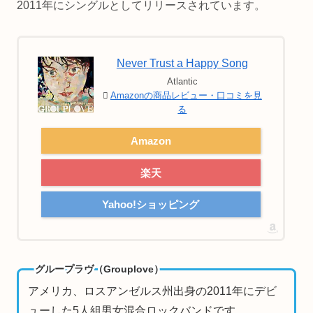
2011年にシングルとしてリリースされています。
Never Trust a Happy Song
Atlantic
Amazonの商品レビュー・口コミを見
る
Amazon
楽天
Yahoo!ショッピング
グループラヴ（Grouplove）
アメリカ、ロスアンゼルス州出身の2011年にデビ
ューした5人組男女混合ロックバンドです。