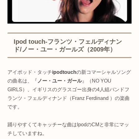
Ipod touch-フランツ・フェルディナン
ド/ノー・ユー・ガールズ（2009年）
アイポッド・タッチ
ipodtouch
の新コマーシャルソング
の曲名は、『
ノー・ユー・ガール
』（NO YOU
GIRLS）、イギリスのグラスゴー出身の4人組バンドフ
ランツ・フェルディナンド（Franz Ferdinand ）の楽曲
です。
踊りやすくてキャッチーな曲はIpodのCMと非常にマッ
チしていますね。