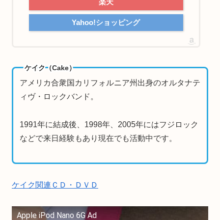
楽天
Yahoo!ショッピング
ケイク（Cake）
アメリカ合衆国カリフォルニア州出身のオルタナテ
ィヴ・ロックバンド。
1991年に結成後、1998年、2005年にはフジロック
などで来日経験もあり現在でも活動中です。
ケイク関連ＣＤ・ＤＶＤ
Apple iPod Nano 6G Ad