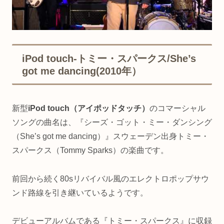
iPod touch-トミー・スパークス/She’s
got me dancing(2010年）
新型
iPod touch（アイポッドタッチ）
のコマーシャル
ソングの曲名は、『シーズ・ゴット・ミー・ダンシング
（She’s got me dancing）』スウェーデン出身トミー・
スパークス（Tommy Sparks）の楽曲です。
前回から続く80sリバイバル風のエレクトロポップサウ
ンド路線を引き継いているようです。
デビューアルバムである『トミー・スパークス』に収録