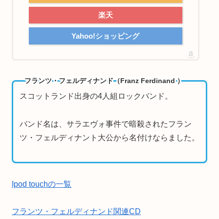
楽天
Yahoo!ショッピング
フランツ・フェルディナンド（Franz Ferdinand ）
スコットランド出身の4人組ロックバンド。
バンド名は、サラエヴォ事件で暗殺されたフラン
ツ・フェルディナント大公から名付けならました。
Ipod touchの一覧
フランツ・フェルディナンド関連CD