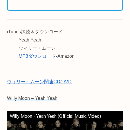
iTunes試聴＆ダウンロード
Yeah Yeah
ウィリー・ムーン
MP3ダウンロード
-Amazon
ウィリー・ムーン関連CD/DVD
Willy Moon – Yeah Yeah
Willy Moon - Yeah Yeah (Official Music Video)