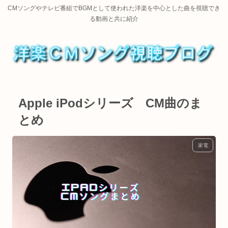
CMソングやテレビ番組でBGMとして使われた洋楽を中心とした曲を視聴でき
る動画と共に紹介
Apple iPodシリーズ CM曲のま
とめ
家電