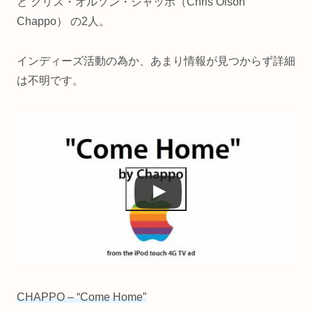
と クリス・オルソン・シャッポ（Chris Olson
Chappo） の2人。
インディーズ活動の為か、あまり情報が見つからず詳細
は不明です。
CHAPPO – “Come Home”