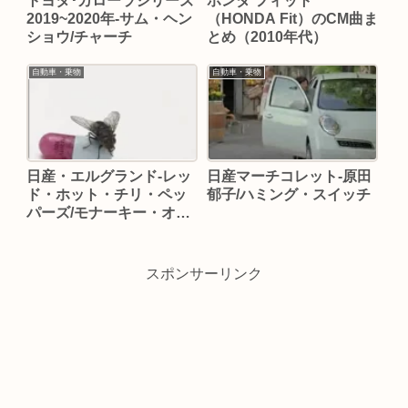
トヨタ･カローラシリーズ
ホンダ フィット
2019~2020年-サム・ヘン
（HONDA Fit）のCM曲ま
ショウ/チャーチ
とめ（2010年代）
自動車・乗物
自動車・乗物
日産・エルグランド-レッ
日産マーチコレット-原田
ド・ホット・チリ・ペッ
郁子/ハミング・スイッチ
パーズ/モナーキー・オ
ブ・ローゼズ
スポンサーリンク