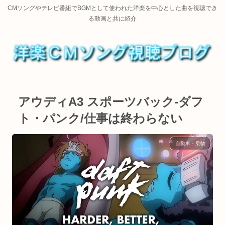
CMソングやテレビ番組でBGMとして使われた洋楽を中心とした曲を視聴でき
る動画と共に紹介
アウディA3 スポーツバック-ダフ
ト・パンク/仕事は終わらない
自動車・乗物