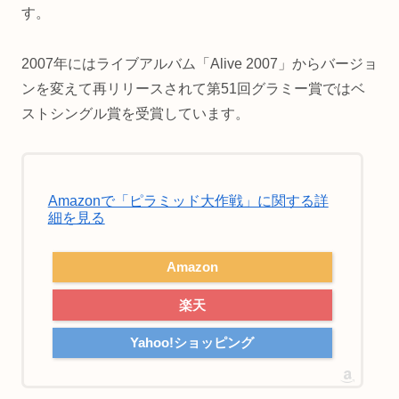
す。
2007年にはライブアルバム「Alive 2007」からバージョ
ンを変えて再リリースされて第51回グラミー賞ではベ
ストシングル賞を受賞しています。
Amazonで「ピラミッド大作戦」に関する詳
細を見る
Amazon
楽天
Yahoo!ショッピング