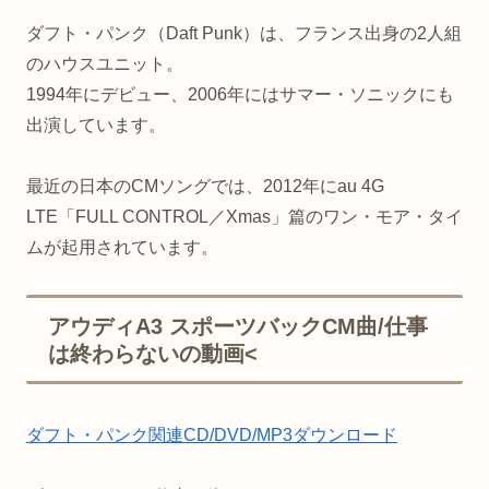
ダフト・パンク（Daft Punk）は、フランス出身の2人組
のハウスユニット。
1994年にデビュー、2006年にはサマー・ソニックにも
出演しています。
最近の日本のCMソングでは、2012年にau 4G
LTE「FULL CONTROL／Xmas」篇のワン・モア・タイ
ムが起用されています。
アウディA3 スポーツバックCM曲/仕事
は終わらないの動画<
ダフト・パンク関連CD/DVD/MP3ダウンロード