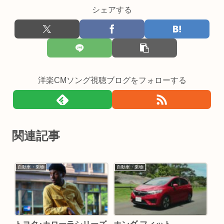
シェアする
洋楽CMソング視聴ブログをフォローする
関連記事
自動車・乗物
自動車・乗物