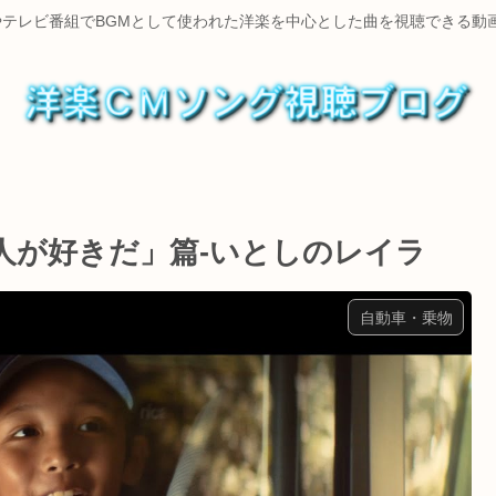
やテレビ番組でBGMとして使われた洋楽を中心とした曲を視聴できる動
る人が好きだ」篇-いとしのレイラ
自動車・乗物