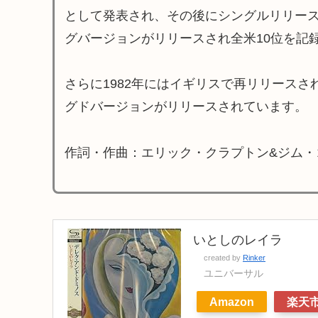
として発表され、その後にシングルリリース
グバージョンがリリースされ全米10位を記
さらに1982年にはイギリスで再リリース
グドバージョンがリリースされています。
作詞・作曲：エリック・クラプトン&ジム・
いとしのレイラ
created by
Rinker
ユニバーサル
Amazon
楽天