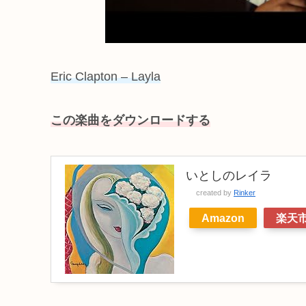
Eric Clapton – Layla
この楽曲をダウンロード
する
いとしのレイラ
created by
Rinker
Amazon
楽天