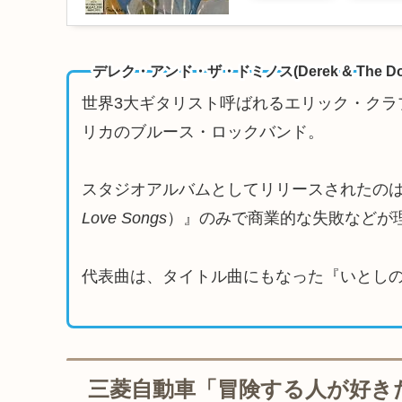
デレク・アンド・ザ・ドミノス(Derek & The Dom
世界3大ギタリスト呼ばれるエリック・クラプトン
リカのブルース・ロックバンド。
スタジオアルバムとしてリリースされたの
Love Songs
）』のみで商業的な失敗などが
代表曲は、タイトル曲にもなった『いとし
三菱自動車「冒険する人が好き