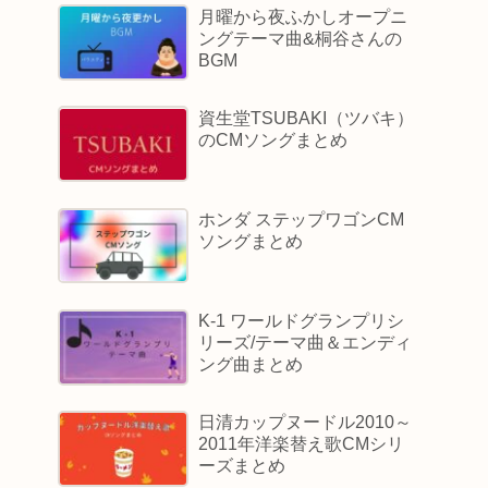
月曜から夜ふかしオープニ
ングテーマ曲&桐谷さんの
BGM
資生堂TSUBAKI（ツバキ）
のCMソングまとめ
ホンダ ステップワゴンCM
ソングまとめ
K-1 ワールドグランプリシ
リーズ/テーマ曲＆エンディ
ング曲まとめ
日清カップヌードル2010～
2011年洋楽替え歌CMシリ
ーズまとめ