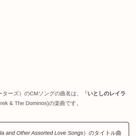
ーターズ）のCMソングの曲名は、『
いとしのレイラ
& The Dominos)の楽曲です。
la and Other Assorted Love Songs
）のタイトル曲