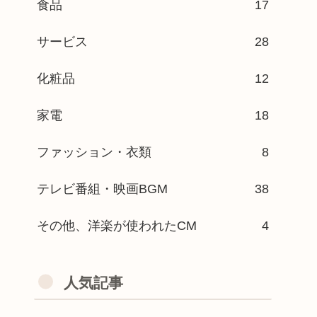
食品
17
サービス
28
化粧品
12
家電
18
ファッション・衣類
8
テレビ番組・映画BGM
38
その他、洋楽が使われたCM
4
人気記事