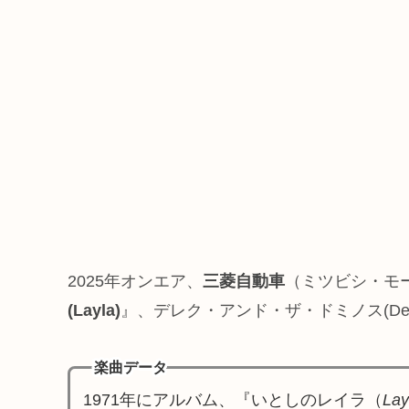
2025年オンエア、
三菱自動車
（ミツビシ・モ
(Layla)
』、デレク・アンド・ザ・ドミノス(Derek 
楽曲データ
1971年にアルバム、『いとしのレイラ（
Lay