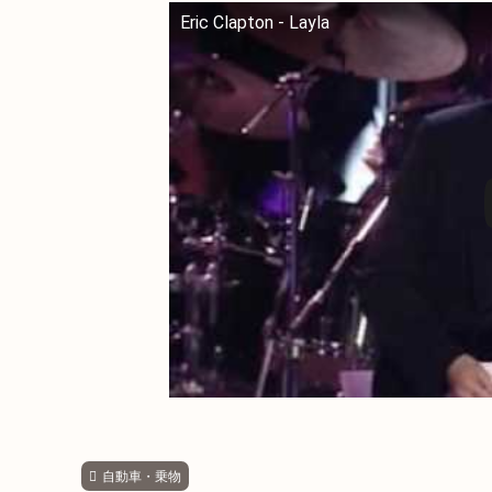
Eric Clapton - Layla
自動車・乗物