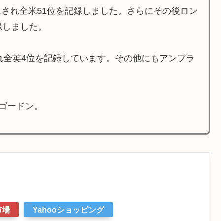
され全米51位を記録しました。さらにその後ロン
録しました。
され全英4位を記録しています。その他にもアンプラ
ゴードン。
市場
Yahooショッピング