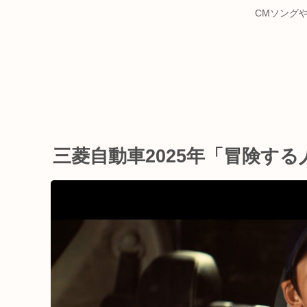
CMソング
三菱自動車2025年「冒険す