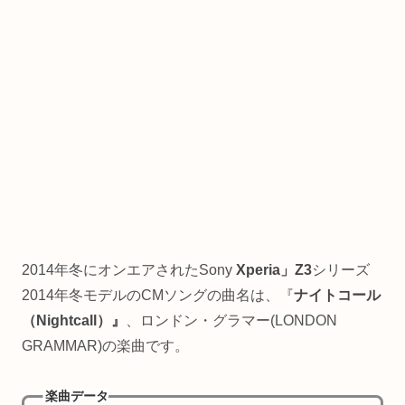
2014年冬にオンエアされたSony
Xperia」Z3
シリーズ
2014年冬モデルのCMソングの曲名は、『
ナイトコール
（Nightcall）』
、ロンドン・グラマー(LONDON
GRAMMAR)の楽曲です。
楽曲データ