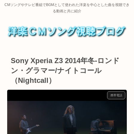
CMソングやテレビ番組でBGMとして使われた洋楽を中心とした曲を視聴でき
る動画と共に紹介
Sony Xperia Z3 2014年冬-ロンド
ン・グラマー/ナイトコール
（Nightcall）
携帯電話