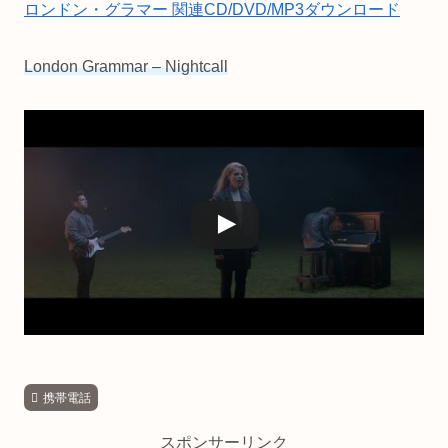
ロンドン・グラマー 関連CD/DVD/MP3ダウンロード
London Grammar – Nightcall
携帯電話
スポンサーリンク