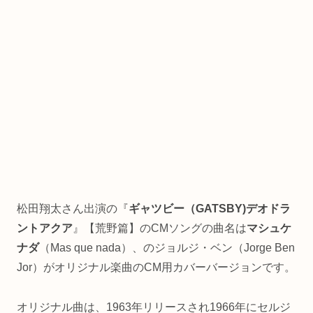
松田翔太さん出演の『
ギャツビー（GATSBY)デオドラ
ントアクア
』【荒野篇】のCMソングの曲名は
マシュケ
ナダ
（Mas que nada）、のジョルジ・ベン（Jorge Ben
Jor）がオリジナル楽曲のCM用カバーバージョンです。
オリジナル曲は、1963年リリースされ1966年にセルジ