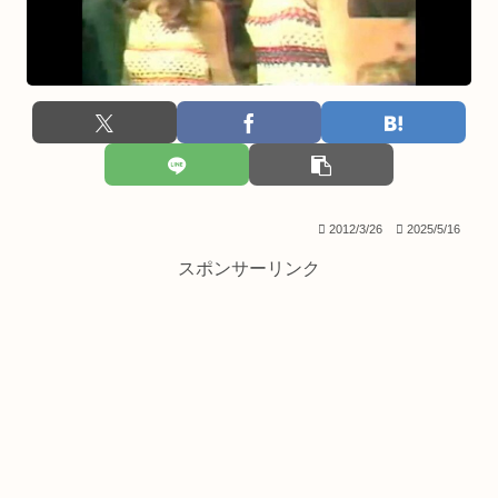
2012/3/26
2025/5/16
スポンサーリンク