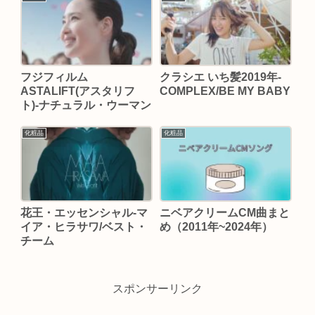
フジフィルム
クラシエ いち髪2019年-
ASTALIFT(アスタリフ
COMPLEX/BE MY BABY
ト)-ナチュラル・ウーマン
化粧品
化粧品
花王・エッセンシャル-マ
ニベアクリームCM曲まと
イア・ヒラサワ/ベスト・
め（2011年~2024年）
チーム
スポンサーリンク