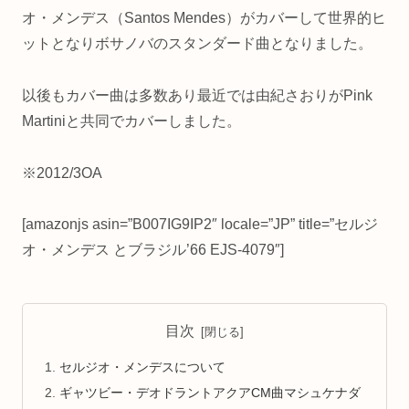
オ・メンデス（Santos Mendes）がカバーして世界的ヒ
ットとなりボサノバのスタンダード曲となりました。
以後もカバー曲は多数あり最近では由紀さおりがPink
Martiniと共同でカバーしました。
※2012/3OA
[amazonjs asin=”B007IG9IP2″ locale=”JP” title=”セルジ
オ・メンデス とブラジル’66 EJS-4079″]
目次
セルジオ・メンデスについて
ギャツビー・デオドラントアクアCM曲マシュケナダ