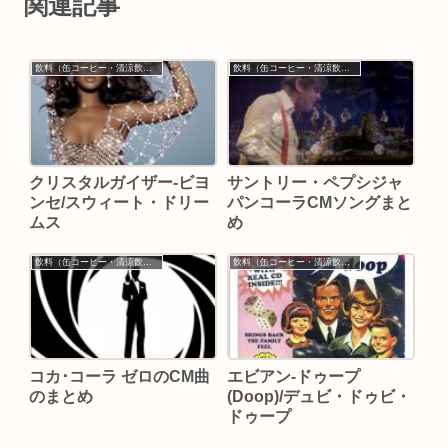
関連記事
飲料（缶コーヒー・清涼飲料類）
飲料（缶コーヒー・清涼飲料類）
クリスタルガイザー-ビヨ
サントリー・ペプシジャ
ンセ/スウィート・ドリー
パンコーラCMソングまと
ムス
め
飲料（缶コーヒー・清涼飲料類）
飲料（缶コーヒー・清涼飲料類）
コカ･コーラ ゼロのCM曲
エビアン-ドゥープ
のまとめ
(Doop)/デュビ・ドゥビ・
ドゥープ