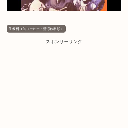
飲料（缶コーヒー・清涼飲料類）
スポンサーリンク