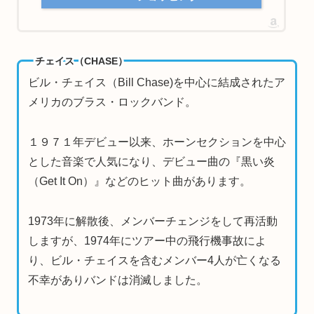
チェイス（CHASE）
ビル・チェイス（Bill Chase)を中心に結成されたア
メリカのブラス・ロックバンド。
１９７１年デビュー以来、ホーンセクションを中心
とした音楽で人気になり、デビュー曲の『黒い炎
（Get It On）』などのヒット曲があります。
1973年に解散後、メンバーチェンジをして再活動
しますが、1974年にツアー中の飛行機事故によ
り、ビル・チェイスを含むメンバー4人が亡くなる
不幸がありバンドは消滅しました。