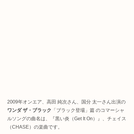
2009年オンエア、高田 純次さん、国分 太一さん出演の
ワンダ ザ・ブラック
「ブラック登場」篇 のコマーシャ
ルソングの曲名は、『黒い炎（Get It On）』、チェイス
（CHASE）の楽曲です。