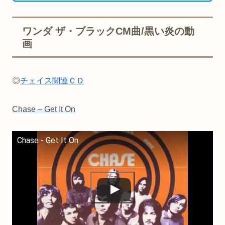
ワンダ ザ・ブラックCM曲/黒い炎の動
画
◎
チェイス関連ＣＤ
Chase – Get It On
Chase - Get It On