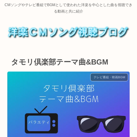
CMソングやテレビ番組でBGMとして使われた洋楽を中心とした曲を視聴でき
る動画と共に紹介
タモリ倶楽部テーマ曲&BGM
テレビ番組・映画BGM