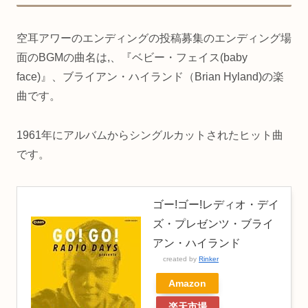
空耳アワーのエンディングの投稿募集のエンディング場
面のBGMの曲名は,、『ベビー・フェイス(baby
face)』、ブライアン・ハイランド（Brian Hyland)の楽
曲です。
1961年にアルバムからシングルカットされたヒット曲
です。
ゴー!ゴー!レディオ・デイ
ズ・プレゼンツ・ブライ
アン・ハイランド
created by
Rinker
Amazon
楽天市場