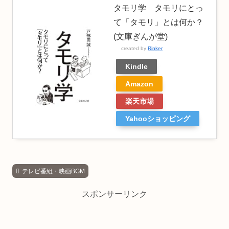
タモリ学 タモリにとっ
て「タモリ」とは何か？
(文庫ぎんが堂)
created by
Rinker
Kindle
Amazon
楽天市場
Yahooショッピング
テレビ番組・映画BGM
スポンサーリンク