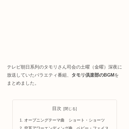
テレビ朝日系列のタモリさん司会の土曜（金曜）深夜に
放送していたバラエティ番組、
タモリ倶楽部のBGM
を
まとめました。
目次
オープニングテーマ曲 ショート・ショーツ
空耳アワーエンディング曲 ベビー・フェイス