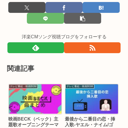
洋楽CMソング視聴ブログをフォローする
関連記事
テレビ番組・映画BGM
テレビ番組・映画BGM
映画BECK（ベック）主
最後から二番目の恋・挿
題歌オープニングテーマ
入歌-ヤエル・ナイム/ゴ